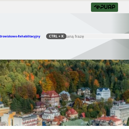
CTRL
+ K
drowiskowo-Rehabilitacyjny
Szukaj