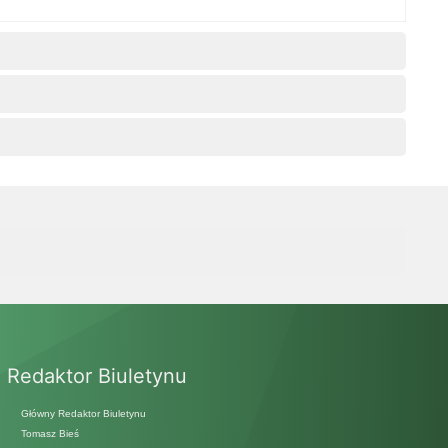
Redaktor Biuletynu
Główny Redaktor Biuletynu
Tomasz Bieś