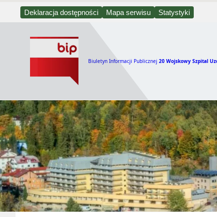
Deklaracja dostępności
Mapa serwisu
Statystyki
Biuletyn Informacji Publicznej
20 Wojskowy Szpital Uz