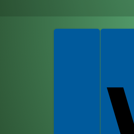
Spełniamy standardy WCAG 2.2
Spełniamy standardy 