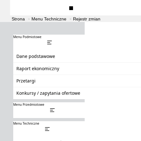
Dane podstawowe
Raport ekonomiczny
Strona
Menu Techniczne
Rejestr zmian
Menu Podmiotowe
Dane podstawowe
Raport ekonomiczny
Przetargi
Konkursy / zapytania ofertowe
Menu Przedmiotowe
Menu Techniczne