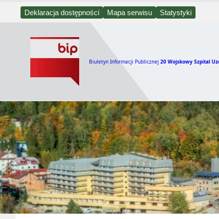
Deklaracja dostępności
Mapa serwisu
Statystyki
Biuletyn Informacji Publicznej
20 Wojskowy Szpital Uz