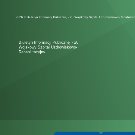
2026 © Biuletyn Informacji Publicznej - 20 Wojskowy Szpital Uzdrowiskowo-Rehabilitac
Biuletyn Informacji Publicznej - 20
Wojskowy Szpital Uzdrowiskowo-
Rehabilitacyjny
Spełniamy standardy WCAG 2.2
Spełniamy standardy 