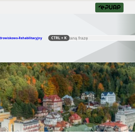
CTRL
+ K
drowiskowo-Rehabilitacyjny
Szukaj