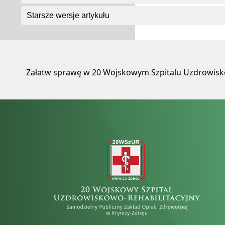
Starsze wersje artykułu
Załatw sprawę w 20 Wojskowym Szpitalu Uzdrowisko