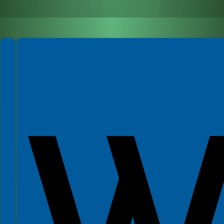
Spełniamy standardy WCAG 2.2
Spełniamy standardy W3C