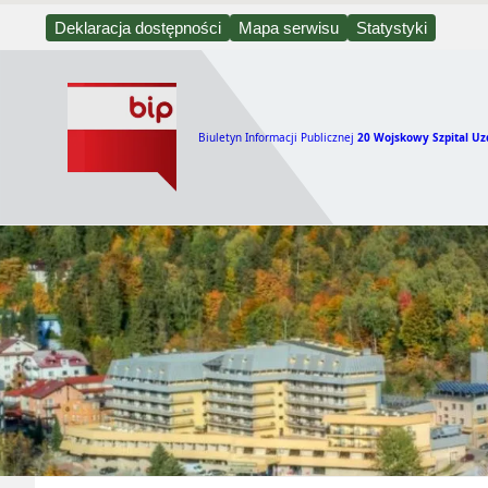
Deklaracja dostępności
Mapa serwisu
Statystyki
Biuletyn Informacji Publicznej
20 Wojskowy Szpital Uz