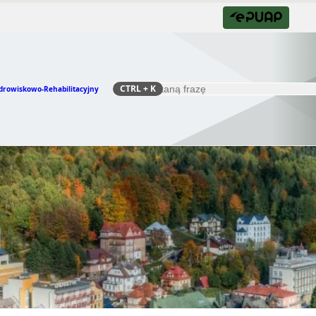
CTRL
+ K
drowiskowo-Rehabilitacyjny
Szukaj