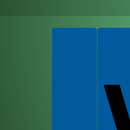
Spełniamy standardy WCAG 2.2
Spełniamy standardy 