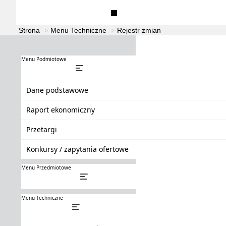
Dane podstawowe
Raport ekonomiczny
Strona
Menu Techniczne
Rejestr zmian
Menu Podmiotowe
Dane podstawowe
Raport ekonomiczny
Przetargi
Konkursy / zapytania ofertowe
Menu Przedmiotowe
Menu Techniczne