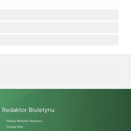
Redaktor Biuletynu
Główny Redaktor Biuletynu
Tomasz Bieś