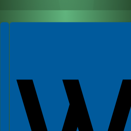
Spełniamy standardy WCAG 2.2
Spełniamy standardy W3C